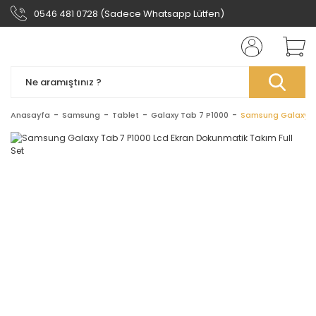
0546 481 0728 (Sadece Whatsapp Lütfen)
Anasayfa
Samsung
Tablet
Galaxy Tab 7 P1000
Samsung Galaxy Ta