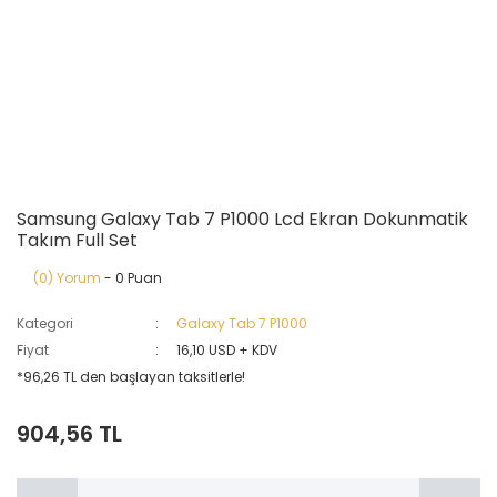
Samsung Galaxy Tab 7 P1000 Lcd Ekran Dokunmatik
Takım Full Set
(0) Yorum
- 0 Puan
Kategori
Galaxy Tab 7 P1000
Fiyat
16,10 USD + KDV
*96,26 TL den başlayan taksitlerle!
904,56 TL