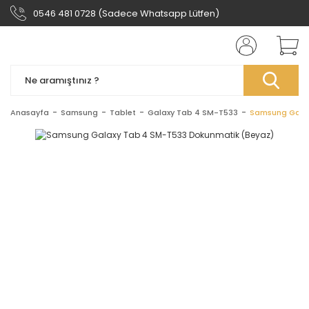
0546 481 0728 (Sadece Whatsapp Lütfen)
Anasayfa
Samsung
Tablet
Galaxy Tab 4 SM-T533
Samsung Galax