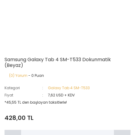
Samsung Galaxy Tab 4 SM-T533 Dokunmatik
(Beyaz)
(0) Yorum
- 0 Puan
Kategori
Galaxy Tab 4 SM-T533
Fiyat
7,62 USD + KDV
*45,55 TL den başlayan taksitlerle!
428,00 TL