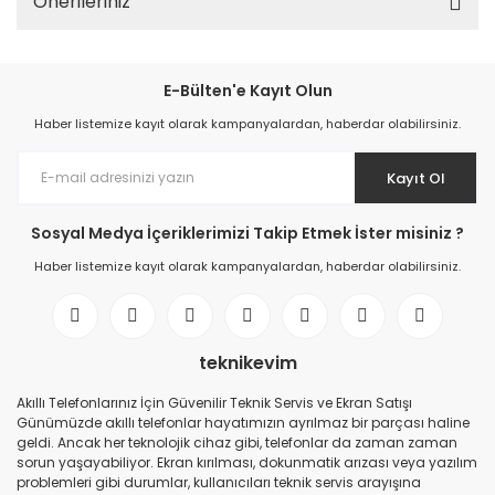
Önerileriniz
E-Bülten'e Kayıt Olun
Haber listemize kayıt olarak kampanyalardan, haberdar olabilirsiniz.
Kayıt Ol
Sosyal Medya İçeriklerimizi Takip Etmek İster misiniz ?
Haber listemize kayıt olarak kampanyalardan, haberdar olabilirsiniz.
teknikevim
Akıllı Telefonlarınız İçin Güvenilir Teknik Servis ve Ekran Satışı
Günümüzde akıllı telefonlar hayatımızın ayrılmaz bir parçası haline
geldi. Ancak her teknolojik cihaz gibi, telefonlar da zaman zaman
sorun yaşayabiliyor. Ekran kırılması, dokunmatik arızası veya yazılım
problemleri gibi durumlar, kullanıcıları teknik servis arayışına