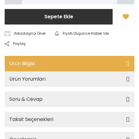
Sepete Ekle
Arkadaşına Öner
Fiyatı Düşünce Haber Ver
Paylaş
Ürün Bilgisi
Ürün Yorumları
Soru & Cevap
Taksit Seçenekleri