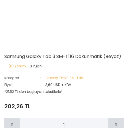
Samsung Galaxy Tab 3 SM-T116 Dokunmatik (Beyaz)
(0) Yorum
- 0 Puan
Kategori
Galaxy Tab 3 SM-T116
Fiyat
3,60 USD + KDV
*21,52 TL den başlayan taksitlerle!
202,26 TL