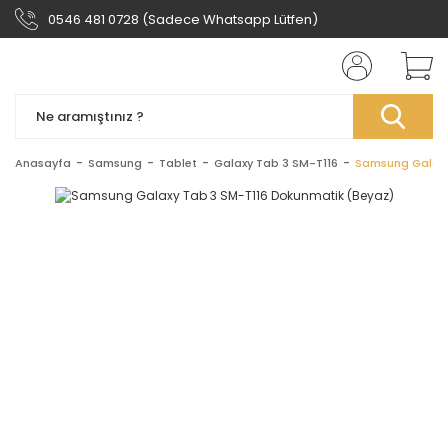
0546 481 0728 (Sadece Whatsapp Lütfen)
Anasayfa
Samsung
Tablet
Galaxy Tab 3 SM-T116
Samsung Galaxy