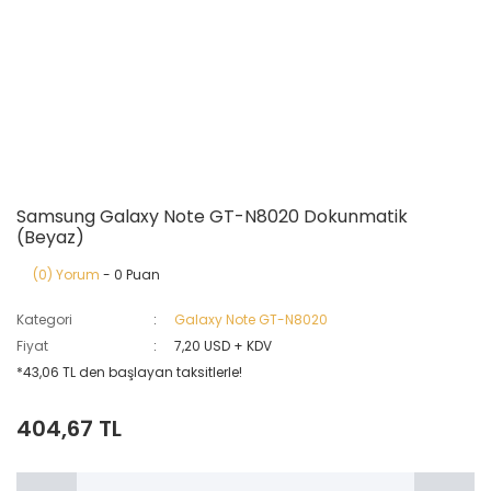
Samsung Galaxy Note GT-N8020 Dokunmatik
(Beyaz)
(0) Yorum
- 0 Puan
Kategori
Galaxy Note GT-N8020
Fiyat
7,20 USD + KDV
*43,06 TL den başlayan taksitlerle!
404,67 TL