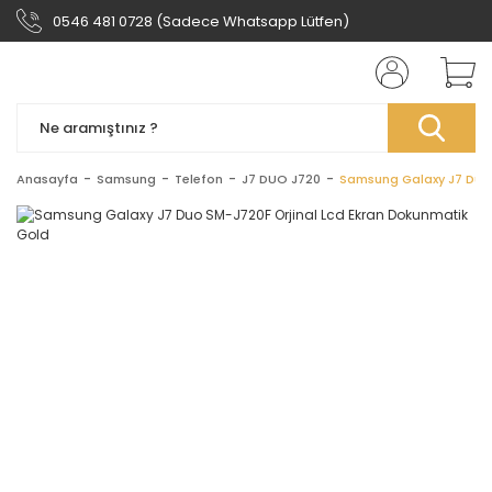
0546 481 0728 (Sadece Whatsapp Lütfen)
Anasayfa
Samsung
Telefon
J7 DUO J720
Samsung Galaxy J7 Duo 