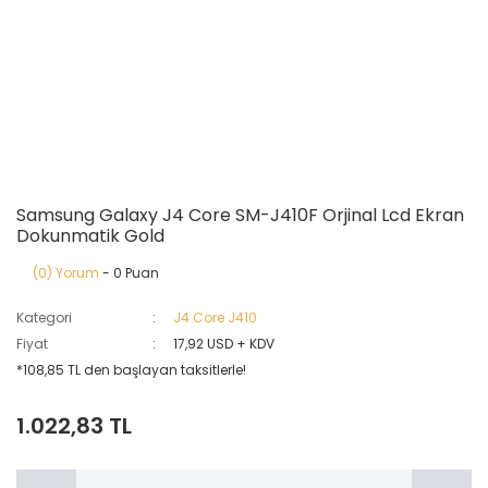
Samsung Galaxy J4 Core SM-J410F Orjinal Lcd Ekran
Dokunmatik Gold
(0) Yorum
- 0 Puan
Kategori
J4 Core J410
Fiyat
17,92 USD + KDV
*108,85 TL den başlayan taksitlerle!
1.022,83 TL