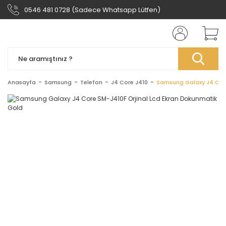
0546 481 0728 (Sadece Whatsapp Lütfen)
Anasayfa
Samsung
Telefon
J4 Core J410
Samsung Galaxy J4 Core