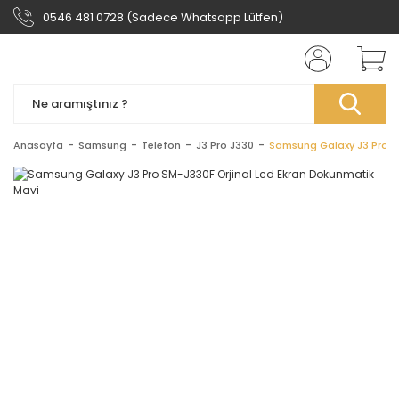
0546 481 0728 (Sadece Whatsapp Lütfen)
Anasayfa
Samsung
Telefon
J3 Pro J330
Samsung Galaxy J3 Pro S