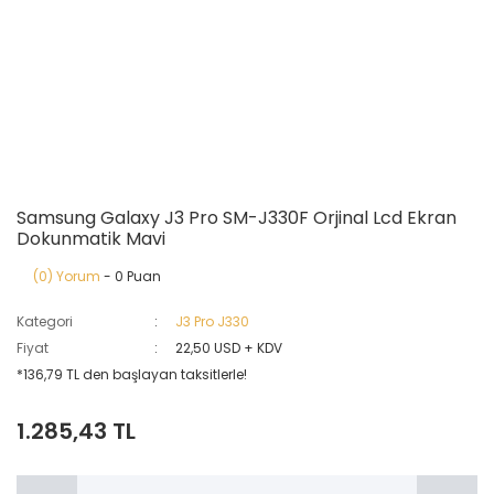
Samsung Galaxy J3 Pro SM-J330F Orjinal Lcd Ekran
Dokunmatik Mavi
(0) Yorum
- 0 Puan
Kategori
J3 Pro J330
Fiyat
22,50 USD + KDV
*136,79 TL den başlayan taksitlerle!
1.285,43 TL