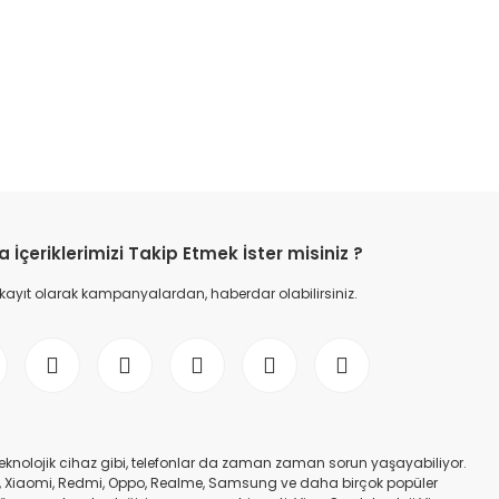
etebilirsiniz.
İçeriklerimizi Takip Etmek İster misiniz ?
 kayıt olarak kampanyalardan, haberdar olabilirsiniz.
er teknolojik cihaz gibi, telefonlar da zaman zaman sorun yaşayabiliyor.
nfinix, Xiaomi, Redmi, Oppo, Realme, Samsung ve daha birçok popüler