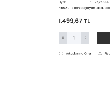
Fiyat
26,25 USD
*159,59 TL den başlayan taksitlerle
1.499,67 TL
Arkadaşına Öner
Fiy