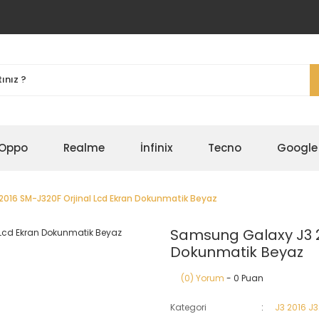
Oppo
Realme
İnfinix
Tecno
Google
016 SM-J320F Orjinal Lcd Ekran Dokunmatik Beyaz
Samsung Galaxy J3 2
Dokunmatik Beyaz
(0) Yorum
- 0 Puan
Kategori
J3 2016 J