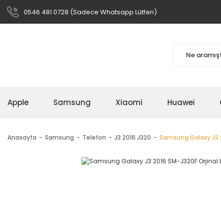
0546 481 0728 (Sadece Whatsapp Lütfen)
Apple
Samsung
Xiaomi
Huawei
Anasayfa
Samsung
Telefon
J3 2016 J320
Samsung Galaxy J3 2