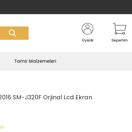
Üyelik
Sepetim
Tamir Malzemeleri
016 SM-J320F Orjinal Lcd Ekran
320