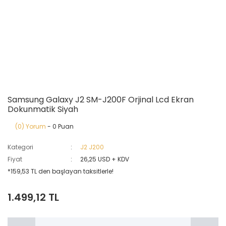
Samsung Galaxy J2 SM-J200F Orjinal Lcd Ekran
Dokunmatik Siyah
(0) Yorum
- 0 Puan
Kategori
J2 J200
Fiyat
26,25 USD + KDV
*159,53 TL den başlayan taksitlerle!
1.499,12 TL