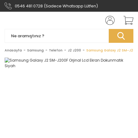
0546 481 0728 (Sadece Whatsapp Lütfen)
Anasayfa
Samsung
Telefon
J2 J200
Samsung Galaxy J2 SM-J200F 