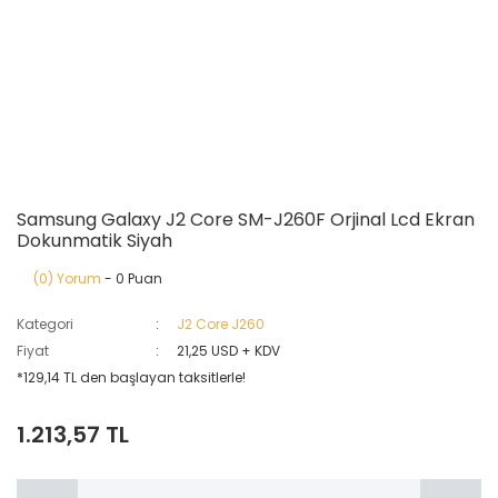
Samsung Galaxy J2 Core SM-J260F Orjinal Lcd Ekran
Dokunmatik Siyah
(0) Yorum
- 0 Puan
Kategori
J2 Core J260
Fiyat
21,25 USD + KDV
*129,14 TL den başlayan taksitlerle!
1.213,57 TL