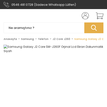
0546 481 0728 (Sadece Whatsapp Lütfen)
Anasayfa
Samsung
Telefon
J2 Core J260
Samsung Galaxy J2 Core