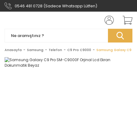
0546 481 0728 (Sadece Whatsapp Lütfen)
Anasayfa
Samsung
Telefon
C9 Pro C9000
Samsung Galaxy C9 Pro