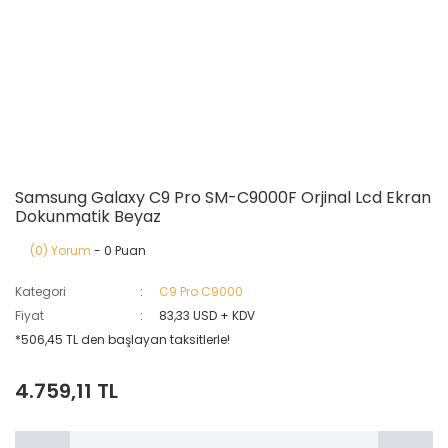
Samsung Galaxy C9 Pro SM-C9000F Orjinal Lcd Ekran
Dokunmatik Beyaz
(0) Yorum
- 0 Puan
Kategori
C9 Pro C9000
Fiyat
83,33 USD + KDV
*506,45 TL den başlayan taksitlerle!
4.759,11 TL