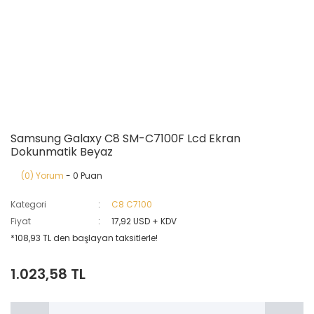
Samsung Galaxy C8 SM-C7100F Lcd Ekran
Dokunmatik Beyaz
(0) Yorum
- 0 Puan
Kategori
C8 C7100
Fiyat
17,92 USD + KDV
*108,93 TL den başlayan taksitlerle!
1.023,58 TL