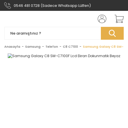
0546 481 0728 (Sadece Whatsapp Lütfen)
Anasayfa
Samsung
Telefon
C8 C7100
Samsung Galaxy C8 SM-C71