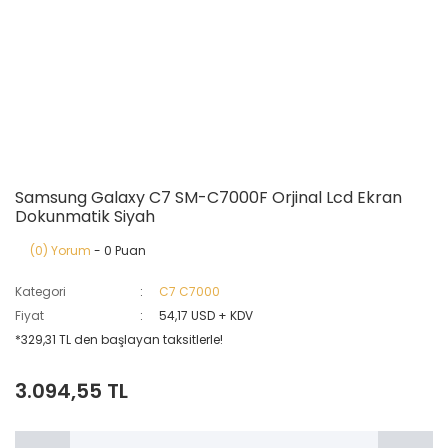
Samsung Galaxy C7 SM-C7000F Orjinal Lcd Ekran
Dokunmatik Siyah
(0) Yorum
- 0 Puan
Kategori
C7 C7000
Fiyat
54,17 USD + KDV
*329,31 TL den başlayan taksitlerle!
3.094,55 TL