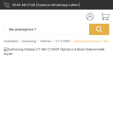
0546 481 0728 (Sadece Whatsapp Lütfen)
Anasayfa
Samsung
Telefon
C7 C7000
Samsung Galaxy C7 SM-C70