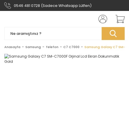
0546 481 0728 (Sadece Whatsapp Lütfen)
Anasayfa
Samsung
Telefon
C7 C7000
Samsung Galaxy C7 SM-C70