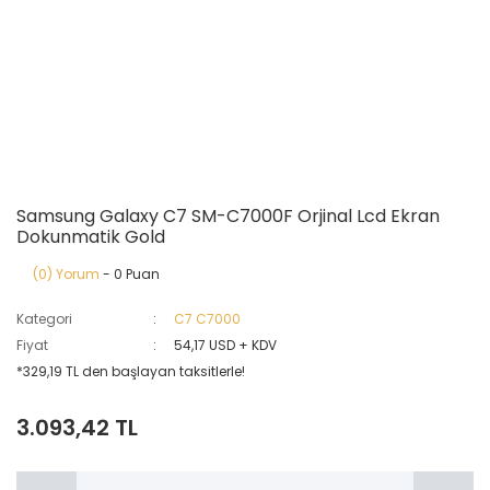
Samsung Galaxy C7 SM-C7000F Orjinal Lcd Ekran
Dokunmatik Gold
(0) Yorum
- 0 Puan
Kategori
C7 C7000
Fiyat
54,17 USD + KDV
*329,19 TL den başlayan taksitlerle!
3.093,42 TL