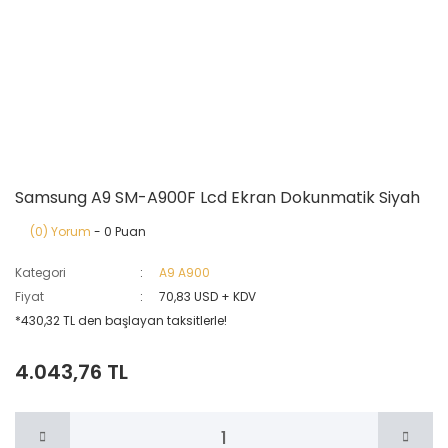
Samsung A9 SM-A900F Lcd Ekran Dokunmatik Siyah
(0) Yorum
- 0 Puan
Kategori
A9 A900
Fiyat
70,83 USD + KDV
*430,32 TL den başlayan taksitlerle!
4.043,76 TL