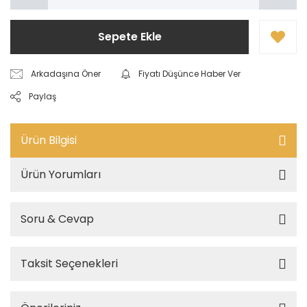
Sepete Ekle
Arkadaşına Öner
Fiyatı Düşünce Haber Ver
Paylaş
Ürün Bilgisi
Ürün Yorumları
Soru & Cevap
Taksit Seçenekleri