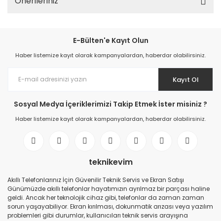
Önerileriniz
E-Bülten'e Kayıt Olun
Haber listemize kayıt olarak kampanyalardan, haberdar olabilirsiniz.
Kayıt Ol
Sosyal Medya İçeriklerimizi Takip Etmek İster misiniz ?
Haber listemize kayıt olarak kampanyalardan, haberdar olabilirsiniz.
teknikevim
Akıllı Telefonlarınız İçin Güvenilir Teknik Servis ve Ekran Satışı
Günümüzde akıllı telefonlar hayatımızın ayrılmaz bir parçası haline
geldi. Ancak her teknolojik cihaz gibi, telefonlar da zaman zaman
sorun yaşayabiliyor. Ekran kırılması, dokunmatik arızası veya yazılım
problemleri gibi durumlar, kullanıcıları teknik servis arayışına