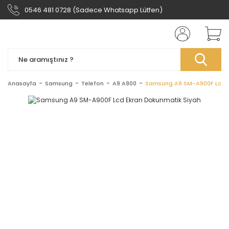
0546 481 0728 (Sadece Whatsapp Lütfen)
Anasayfa
Samsung
Telefon
A9 A900
Samsung A9 SM-A900F Lcd E