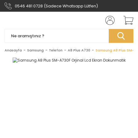
0546 481 0728 (Sadece Whatsapp Lütfen)
Anasayfa
Samsung
Telefon
A8 Plus A730
Samsung A8 Plus SM-A73