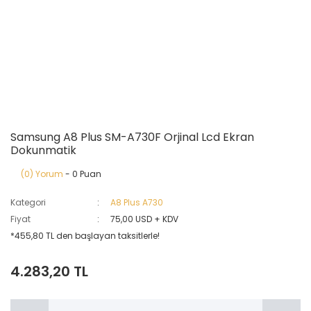
Samsung A8 Plus SM-A730F Orjinal Lcd Ekran
Dokunmatik
(0) Yorum
- 0 Puan
Kategori
A8 Plus A730
Fiyat
75,00 USD + KDV
*455,80 TL den başlayan taksitlerle!
4.283,20 TL