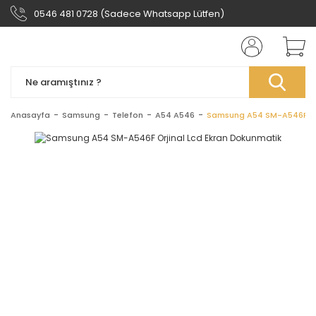
0546 481 0728 (Sadece Whatsapp Lütfen)
Anasayfa
Samsung
Telefon
A54 A546
Samsung A54 SM-A546F Orj