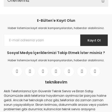
Önerileriniz
E-Bülten'e Kayıt Olun
Haber listemize kayıt olarak kampanyalardan, haberdar olabilirsiniz.
Kayıt Ol
Sosyal Medya İçeriklerimizi Takip Etmek İster misiniz ?
Haber listemize kayıt olarak kampanyalardan, haberdar olabilirsiniz.
teknikevim
Akıllı Telefonlarınız İçin Güvenilir Teknik Servis ve Ekran Satışı
Günümüzde akıllı telefonlar hayatımızın ayrılmaz bir parçası haline
geldi. Ancak her teknolojik cihaz gibi, telefonlar da zaman zaman
sorun yaşayabiliyor. Ekran kırılması, dokunmatik arızası veya yazılım
problemleri gibi durumlar, kullanıcıları teknik servis arayışına