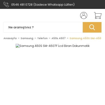
0546 481 0728 (Sadece Whatsapp Lütfen)
Anasayfa
Samsung
Telefon
A50s A507
Samsung A50S SM-A507F 