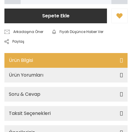
Sepete Ekle
Arkadaşına Öner
Fiyatı Düşünce Haber Ver
Paylaş
Ürün Bilgisi
Ürün Yorumları
Soru & Cevap
Taksit Seçenekleri