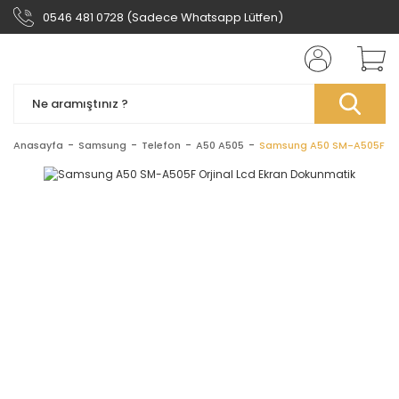
0546 481 0728 (Sadece Whatsapp Lütfen)
Anasayfa
Samsung
Telefon
A50 A505
Samsung A50 SM-A505F Orj