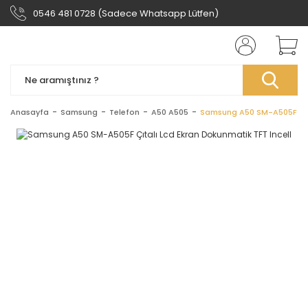
0546 481 0728 (Sadece Whatsapp Lütfen)
Anasayfa
Samsung
Telefon
A50 A505
Samsung A50 SM-A505F Çıta