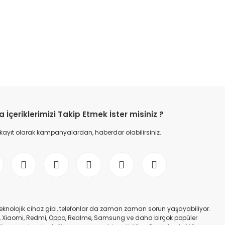
etebilirsiniz.
İçeriklerimizi Takip Etmek İster misiniz ?
 kayıt olarak kampanyalardan, haberdar olabilirsiniz.
er teknolojik cihaz gibi, telefonlar da zaman zaman sorun yaşayabiliyor.
nfinix, Xiaomi, Redmi, Oppo, Realme, Samsung ve daha birçok popüler