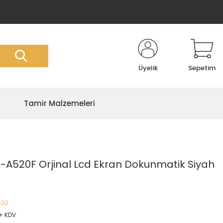
Üyelik
Sepetim
Tamir Malzemeleri
A520F Orjinal Lcd Ekran Dokunmatik Siyah
520
 + KDV