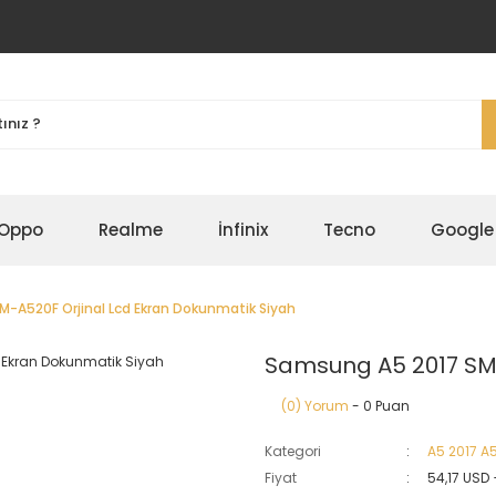
Oppo
Realme
İnfinix
Tecno
Google
-A520F Orjinal Lcd Ekran Dokunmatik Siyah
Samsung A5 2017 SM-
(0) Yorum
- 0 Puan
Kategori
A5 2017 A
Fiyat
54,17 USD