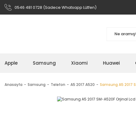
0546 481 0728 (Sadece Whatsapp Lütfen)
Apple
Samsung
Xiaomi
Huawei
Anasayfa
Samsung
Telefon
A5 2017 A520
Samsung A5 2017 SM