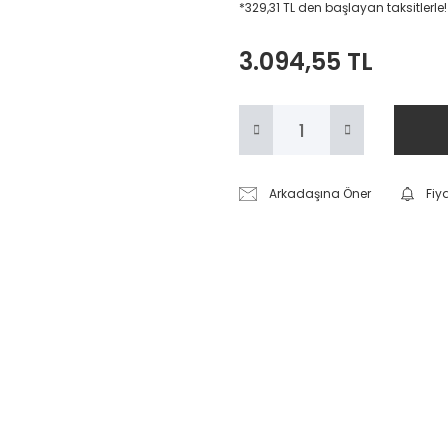
*329,31 TL den başlayan taksitlerle!
3.094,55 TL
Arkadaşına Öner
Fiy