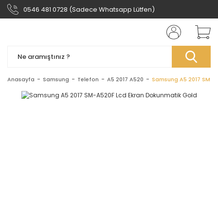
0546 481 0728 (Sadece Whatsapp Lütfen)
Anasayfa
Samsung
Telefon
A5 2017 A520
Samsung A5 2017 SM-A5