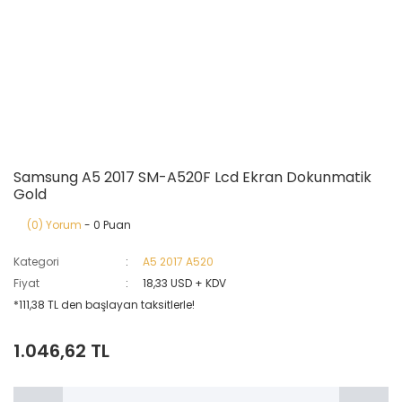
Samsung A5 2017 SM-A520F Lcd Ekran Dokunmatik
Gold
(0) Yorum
- 0 Puan
Kategori
A5 2017 A520
Fiyat
18,33 USD + KDV
*111,38 TL den başlayan taksitlerle!
1.046,62 TL