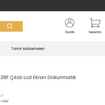
Üyelik
Sepetim
Tamir Malzemeleri
6F Çıtalı Lcd Ekran Dokunmatik
426
 + KDV