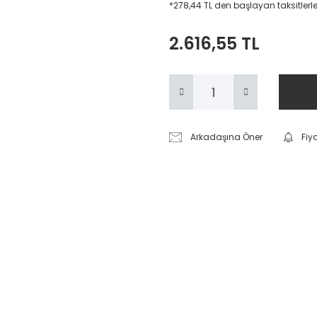
*278,44 TL den başlayan taksitlerle
2.616,55 TL
Arkadaşına Öner
Fiy