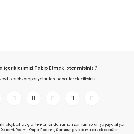
etebilirsiniz.
İçeriklerimizi Takip Etmek İster misiniz ?
 kayıt olarak kampanyalardan, haberdar olabilirsiniz.
er teknolojik cihaz gibi, telefonlar da zaman zaman sorun yaşayabiliyor.
nfinix, Xiaomi, Redmi, Oppo, Realme, Samsung ve daha birçok popüler