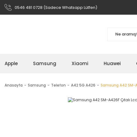
0546 481 0728 (Sadece Whatsapp Lütfen)
Apple
Samsung
Xiaomi
Huawei
Anasayfa
Samsung
Telefon
A42 5G A426
Samsung A42 SM-A4