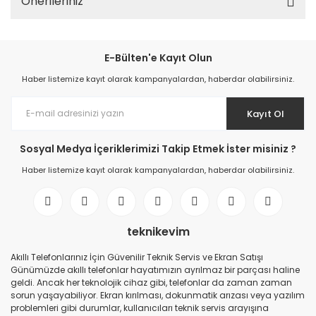
Önerileriniz
E-Bülten'e Kayıt Olun
Haber listemize kayıt olarak kampanyalardan, haberdar olabilirsiniz.
Kayıt Ol
Sosyal Medya İçeriklerimizi Takip Etmek İster misiniz ?
Haber listemize kayıt olarak kampanyalardan, haberdar olabilirsiniz.
teknikevim
Akıllı Telefonlarınız İçin Güvenilir Teknik Servis ve Ekran Satışı
Günümüzde akıllı telefonlar hayatımızın ayrılmaz bir parçası haline
geldi. Ancak her teknolojik cihaz gibi, telefonlar da zaman zaman
sorun yaşayabiliyor. Ekran kırılması, dokunmatik arızası veya yazılım
problemleri gibi durumlar, kullanıcıları teknik servis arayışına