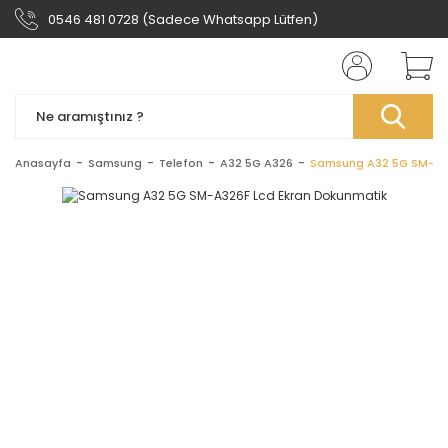
0546 481 0728 (Sadece Whatsapp Lütfen)
Anasayfa
Samsung
Telefon
A32 5G A326
Samsung A32 5G SM-A32