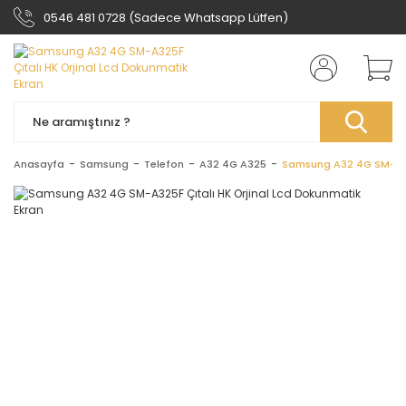
0546 481 0728 (Sadece Whatsapp Lütfen)
Anasayfa
Samsung
Telefon
A32 4G A325
Samsung A32 4G SM-A325