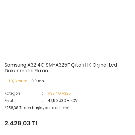
Samsung A32 4G SM-A325F Çıtalı HK Orjinal Lcd
Dokunmatik Ekran
(0) Yorum
- 0 Puan
Kategori
A32 4G A325
Fiyat
42,50 USD + KDV
*258,38 TL den başlayan taksitlerle!
2.428,03 TL