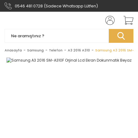
0546 481 0728 (Sadece Whatsapp Lütfen)
Anasayfa
Samsung
Telefon
A3 2016 A310
Samsung A3 2016 SM-A31