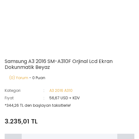
Samsung A3 2016 SM-A310F Orjinal Lcd Ekran
Dokunmatik Beyaz
(0) Yorum
- 0 Puan
Kategori
A3 2016 A310
Fiyat
56,67 USD + KDV
*344,26 TL den başlayan taksitlerle!
3.235,01 TL