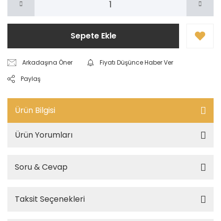
Sepete Ekle
Arkadaşına Öner
Fiyatı Düşünce Haber Ver
Paylaş
Ürün Bilgisi
Ürün Yorumları
Soru & Cevap
Taksit Seçenekleri