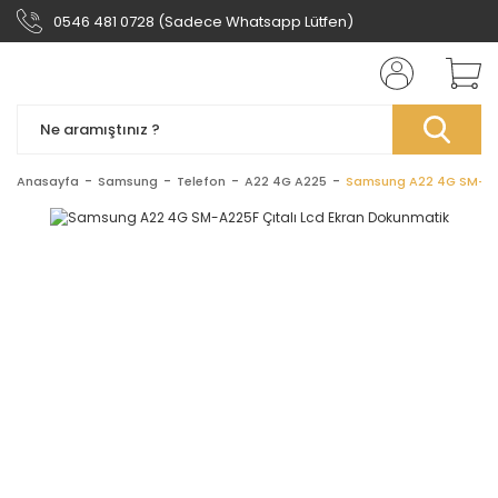
0546 481 0728 (Sadece Whatsapp Lütfen)
Anasayfa
Samsung
Telefon
A22 4G A225
Samsung A22 4G SM-A22