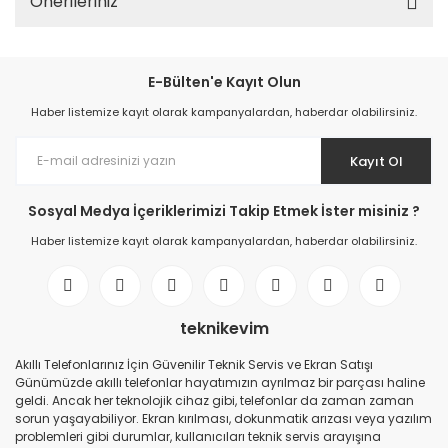
Önerileriniz
E-Bülten'e Kayıt Olun
Haber listemize kayıt olarak kampanyalardan, haberdar olabilirsiniz.
Kayıt Ol
Sosyal Medya İçeriklerimizi Takip Etmek İster misiniz ?
Haber listemize kayıt olarak kampanyalardan, haberdar olabilirsiniz.
teknikevim
Akıllı Telefonlarınız İçin Güvenilir Teknik Servis ve Ekran Satışı
Günümüzde akıllı telefonlar hayatımızın ayrılmaz bir parçası haline
geldi. Ancak her teknolojik cihaz gibi, telefonlar da zaman zaman
sorun yaşayabiliyor. Ekran kırılması, dokunmatik arızası veya yazılım
problemleri gibi durumlar, kullanıcıları teknik servis arayışına