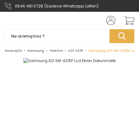
0546 481 0728 (Sadece Whatsapp Lütfen)
Anasayfa
Samsung
Telefon
A21 A215
Samsung A21 SM-A215F Lcd 