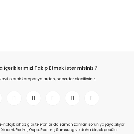
etebilirsiniz.
İçeriklerimizi Takip Etmek İster misiniz ?
 kayıt olarak kampanyalardan, haberdar olabilirsiniz.
er teknolojik cihaz gibi, telefonlar da zaman zaman sorun yaşayabiliyor.
nfinix, Xiaomi, Redmi, Oppo, Realme, Samsung ve daha birçok popüler