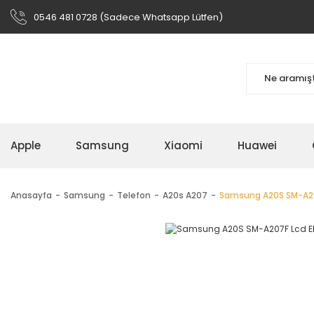
0546 481 0728 (Sadece Whatsapp Lütfen)
Apple
Samsung
Xiaomi
Huawei
Anasayfa
Samsung
Telefon
A20s A207
Samsung A20S SM-A20