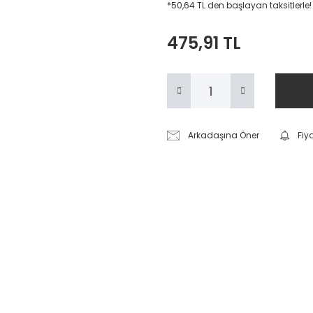
*50,64 TL den başlayan taksitlerle!
475,91 TL
Arkadaşına Öner
Fiy