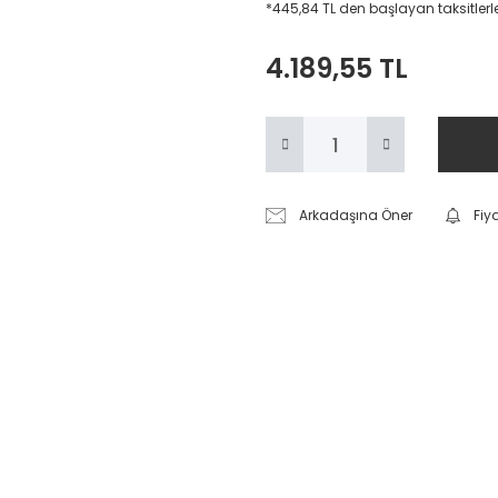
*445,84 TL den başlayan taksitlerl
4.189,55 TL
Arkadaşına Öner
Fiy