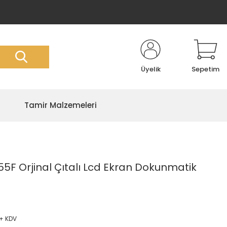
Üyelik
Sepetim
Tamir Malzemeleri
F Orjinal Çıtalı Lcd Ekran Dokunmatik
 + KDV