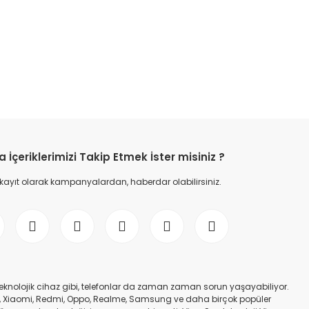
etebilirsiniz.
İçeriklerimizi Takip Etmek İster misiniz ?
 kayıt olarak kampanyalardan, haberdar olabilirsiniz.
er teknolojik cihaz gibi, telefonlar da zaman zaman sorun yaşayabiliyor.
nfinix, Xiaomi, Redmi, Oppo, Realme, Samsung ve daha birçok popüler