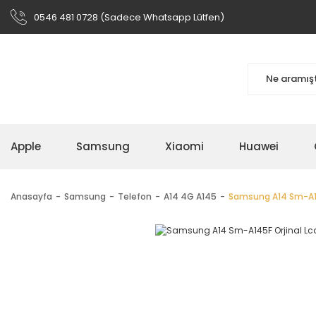
0546 481 0728 (Sadece Whatsapp Lütfen)
Apple
Samsung
Xiaomi
Huawei
Anasayfa
Samsung
Telefon
A14 4G A145
Samsung A14 Sm-A14