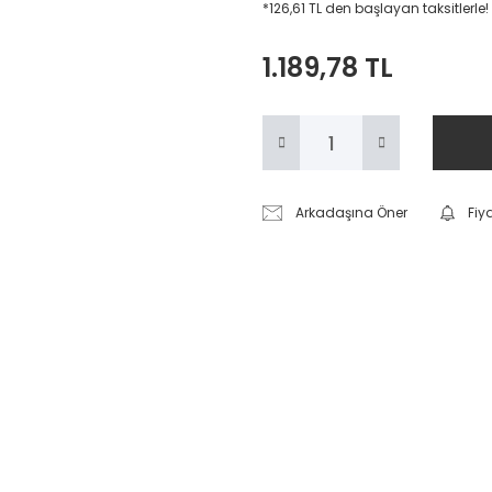
*126,61 TL den başlayan taksitlerle!
1.189,78 TL
Arkadaşına Öner
Fiy