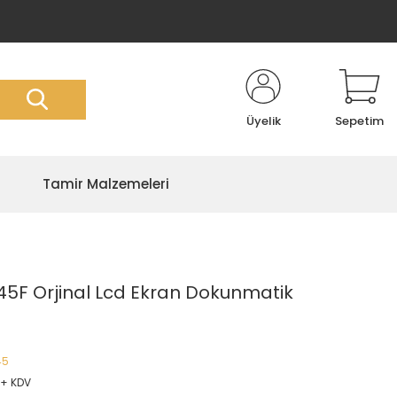
Üyelik
Sepetim
Tamir Malzemeleri
5F Orjinal Lcd Ekran Dokunmatik
45
 + KDV