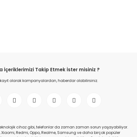
etebilirsiniz.
İçeriklerimizi Takip Etmek İster misiniz ?
 kayıt olarak kampanyalardan, haberdar olabilirsiniz.
er teknolojik cihaz gibi, telefonlar da zaman zaman sorun yaşayabiliyor.
nfinix, Xiaomi, Redmi, Oppo, Realme, Samsung ve daha birçok popüler