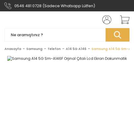
0546 481 0728 (Sadece Whatsapp Lütfen)
Anasayfa
Samsung
Telefon
A14 5G A146
Samsung A14 5G Sm-A146F