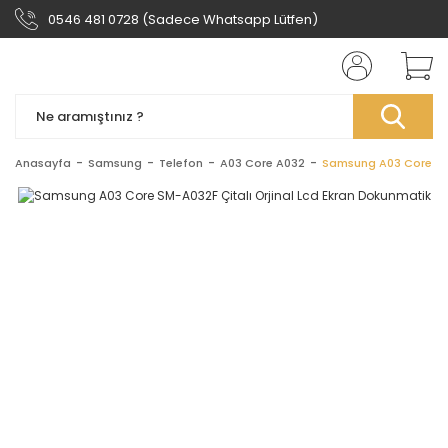
0546 481 0728 (Sadece Whatsapp Lütfen)
Anasayfa
Samsung
Telefon
A03 Core A032
Samsung A03 Core SM-