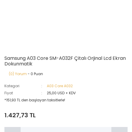
Samsung A03 Core SM-A032F Çitalı Orjinal Lcd Ekran
Dokunmatik
(0) Yorum
- 0 Puan
Kategori
A03 Core A032
Fiyat
25,00 USD + KDV
*151,93 TL den başlayan taksitlerle!
1.427,73 TL