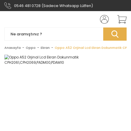
0546 481 0728 (Sadece Whatsapp Lütfen)
Anasayfa
Oppo
Ekran
Oppo A52 Orjinal Lcd Ekran Dokunmatik CP