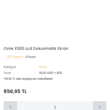
Omix X500 Lcd Dokunmatik Ekran
(0) Yorum
- 0 Puan
Kategori
Omix
Fiyat
15,00 USD + KDV
*91,19 TL den başlayan taksitlerle!
856,95 TL