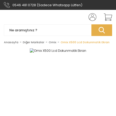
0546 481 0728 (Sadece Whatsapp Lütfen)
Anasayfa
Diğer Markalar
Omix
Omix X500 Lcd Dokunmatik Ekran