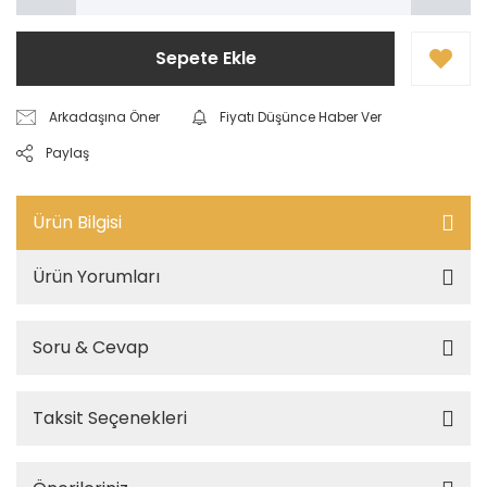
Sepete Ekle
Arkadaşına Öner
Fiyatı Düşünce Haber Ver
Paylaş
Ürün Bilgisi
Ürün Yorumları
Soru & Cevap
Taksit Seçenekleri