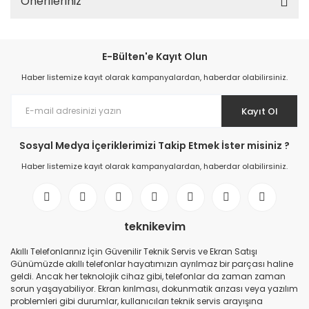
Önerileriniz
E-Bülten'e Kayıt Olun
Haber listemize kayıt olarak kampanyalardan, haberdar olabilirsiniz.
Kayıt Ol
Sosyal Medya İçeriklerimizi Takip Etmek İster misiniz ?
Haber listemize kayıt olarak kampanyalardan, haberdar olabilirsiniz.
teknikevim
Akıllı Telefonlarınız İçin Güvenilir Teknik Servis ve Ekran Satışı
Günümüzde akıllı telefonlar hayatımızın ayrılmaz bir parçası haline
geldi. Ancak her teknolojik cihaz gibi, telefonlar da zaman zaman
sorun yaşayabiliyor. Ekran kırılması, dokunmatik arızası veya yazılım
problemleri gibi durumlar, kullanıcıları teknik servis arayışına