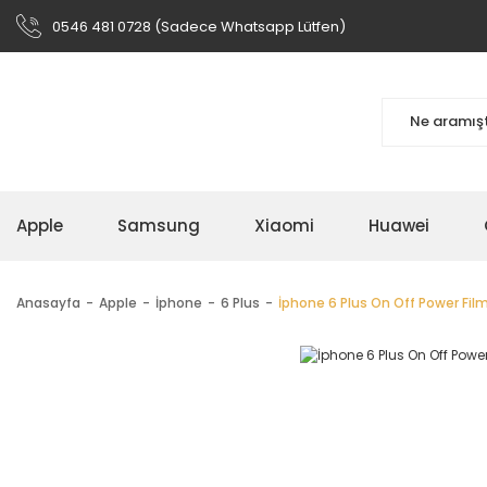
0546 481 0728 (Sadece Whatsapp Lütfen)
Apple
Samsung
Xiaomi
Huawei
Anasayfa
Apple
İphone
6 Plus
İphone 6 Plus On Off Power Filmi