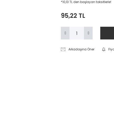
*10,13 TL den başlayan taksitlerle!
95,22 TL
Arkadaşına Öner
Fiy