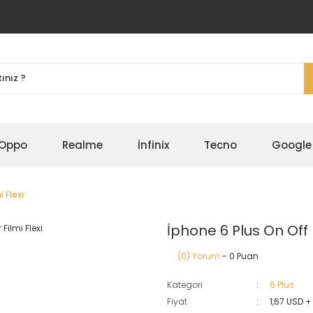
Oppo
Realme
İnfinix
Tecno
Google
 Flexi
İphone 6 Plus On Off 
(0) Yorum
- 0 Puan
Kategori
6 Plus
Fiyat
1,67 USD +