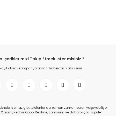
etebilirsiniz.
İçeriklerimizi Takip Etmek İster misiniz ?
 kayıt olarak kampanyalardan, haberdar olabilirsiniz.
er teknolojik cihaz gibi, telefonlar da zaman zaman sorun yaşayabiliyor.
nfinix, Xiaomi, Redmi, Oppo, Realme, Samsung ve daha birçok popüler