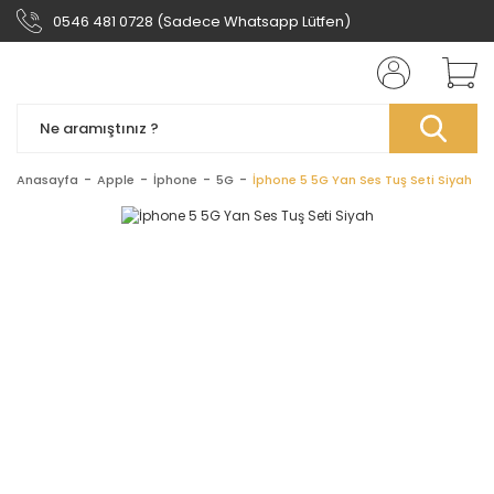
0546 481 0728 (Sadece Whatsapp Lütfen)
Anasayfa
Apple
İphone
5G
İphone 5 5G Yan Ses Tuş Seti Siyah