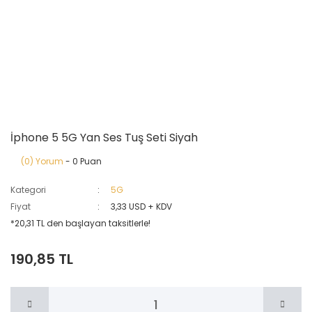
İphone 5 5G Yan Ses Tuş Seti Siyah
(0) Yorum
- 0 Puan
Kategori
5G
Fiyat
3,33 USD + KDV
*20,31 TL den başlayan taksitlerle!
190,85 TL