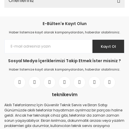
Önerileriniz
E-Bülten'e Kayıt Olun
Haber listemize kayıt olarak kampanyalardan, haberdar olabilirsiniz.
Kayıt Ol
Sosyal Medya İçeriklerimizi Takip Etmek İster misiniz ?
Haber listemize kayıt olarak kampanyalardan, haberdar olabilirsiniz.
teknikevim
Akıllı Telefonlarınız İçin Güvenilir Teknik Servis ve Ekran Satışı
Günümüzde akıllı telefonlar hayatımızın ayrılmaz bir parçası haline
geldi. Ancak her teknolojik cihaz gibi, telefonlar da zaman zaman
sorun yaşayabiliyor. Ekran kırılması, dokunmatik arızası veya yazılım
problemleri gibi durumlar, kullanıcıları teknik servis arayışına