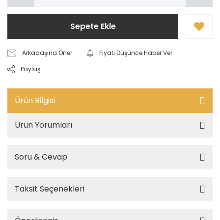
Sepete Ekle
Arkadaşına Öner
Fiyatı Düşünce Haber Ver
Paylaş
Ürün Bilgisi
Ürün Yorumları
Soru & Cevap
Taksit Seçenekleri