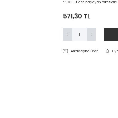
*60,80 TL den başlayan taksitlerle!
571,30 TL
Arkadaşına Öner
Fiy