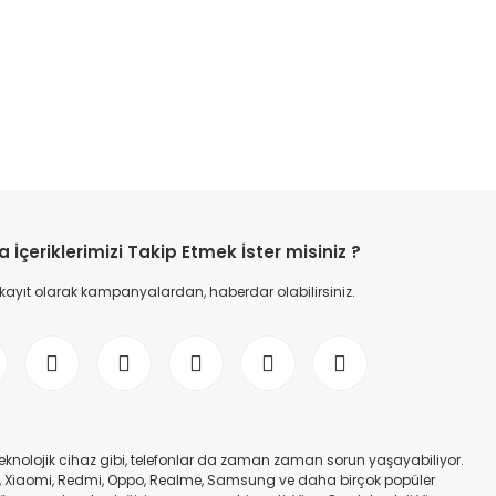
etebilirsiniz.
İçeriklerimizi Takip Etmek İster misiniz ?
 kayıt olarak kampanyalardan, haberdar olabilirsiniz.
er teknolojik cihaz gibi, telefonlar da zaman zaman sorun yaşayabiliyor.
nfinix, Xiaomi, Redmi, Oppo, Realme, Samsung ve daha birçok popüler