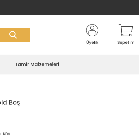
Üyelik
Sepetim
Tamir Malzemeleri
ld Boş
 + KDV