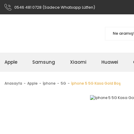
0546 481 0728 (Sadece Whatsapp Lütfen)
Apple
Samsung
Xiaomi
Huawei
Anasayfa
Apple
İphone
5G
İphone 5 5G Kasa Gold Boş