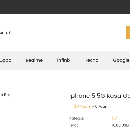
Oppo
Realme
İnfinix
Tecno
Google
İphone 5 5G Kasa Go
(0) Yorum
- 0 Puan
Kategori
5G
Fiyat
10,00 USD