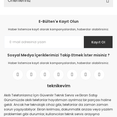
Önerileriniz
E-Bülten'e Kayıt Olun
Haber listemize kayıt olarak kampanyalardan, haberdar olabilirsiniz.
Kayıt Ol
Sosyal Medya İçeriklerimizi Takip Etmek İster misiniz ?
Haber listemize kayıt olarak kampanyalardan, haberdar olabilirsiniz.
teknikevim
Akıllı Telefonlarınız İçin Güvenilir Teknik Servis ve Ekran Satışı
Günümüzde akıllı telefonlar hayatımızın ayrılmaz bir parçası haline
geldi. Ancak her teknolojik cihaz gibi, telefonlar da zaman zaman
sorun yaşayabiliyor. Ekran kırılması, dokunmatik arızası veya yazılım
problemleri gibi durumlar, kullanıcıları teknik servis arayışına