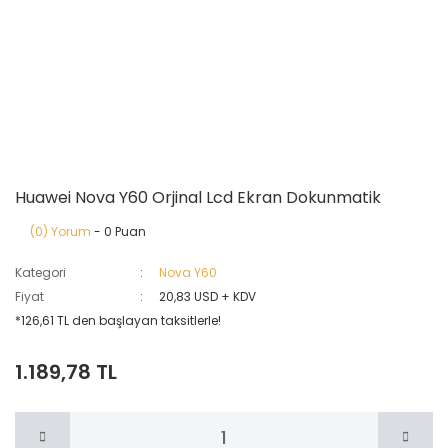
Huawei Nova Y60 Orjinal Lcd Ekran Dokunmatik
(0) Yorum
- 0 Puan
Kategori
Nova Y60
Fiyat
20,83 USD + KDV
*126,61 TL den başlayan taksitlerle!
1.189,78 TL