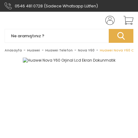
0546 481 0728 (Sadece Whatsapp Lütfen)
Anasayfa
Huawei
Huawei Telefon
Nova Y60
Huawei Nova Y60 Orji