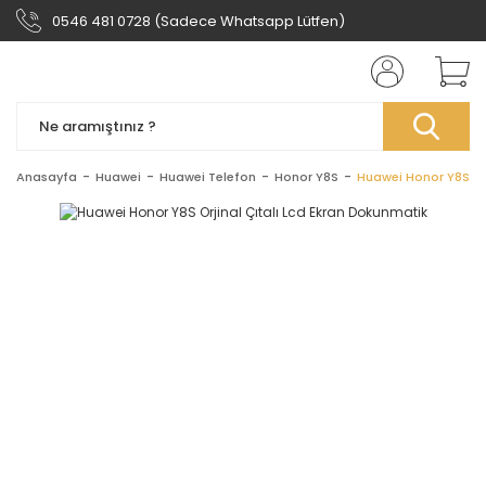
0546 481 0728 (Sadece Whatsapp Lütfen)
Anasayfa
Huawei
Huawei Telefon
Honor Y8S
Huawei Honor Y8S Orj