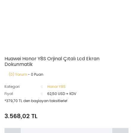
Huawei Honor Y8S Orjinal Çıtalı Lcd Ekran
Dokunmatik
(0) Yorum
- 0 Puan
Kategori
Honor Y8S
Fiyat
62,50 USD + KDV
*379,70 TL den başlayan taksitlerle!
3.568,02 TL