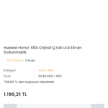
Huawei Honor X8A Orjinal Çıtalı Lcd Ekran
Dokunmatik
(0) Yorum
- 0 Puan
Kategori
Honor X8A
Fiyat
20,83 USD + KDV
*126,66 TL den başlayan taksitlerle!
1.190,21 TL