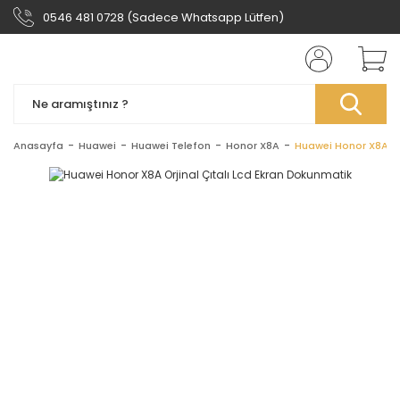
0546 481 0728 (Sadece Whatsapp Lütfen)
Anasayfa
Huawei
Huawei Telefon
Honor X8A
Huawei Honor X8A Or