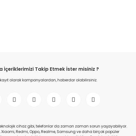
etebilirsiniz.
İçeriklerimizi Takip Etmek İster misiniz ?
 kayıt olarak kampanyalardan, haberdar olabilirsiniz.
er teknolojik cihaz gibi, telefonlar da zaman zaman sorun yaşayabiliyor.
nfinix, Xiaomi, Redmi, Oppo, Realme, Samsung ve daha birçok popüler