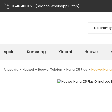
0546 481 0728 (Sadece Whatsapp Lütfen)
Apple
Samsung
Xiaomi
Huawei
Anasayfa
Huawei
Huawei Telefon
Honor X5 Plus
Huawei Honor 