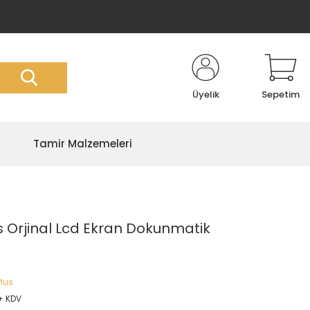
Üyelik
Sepetim
Tamir Malzemeleri
s Orjinal Lcd Ekran Dokunmatik
Plus
 + KDV