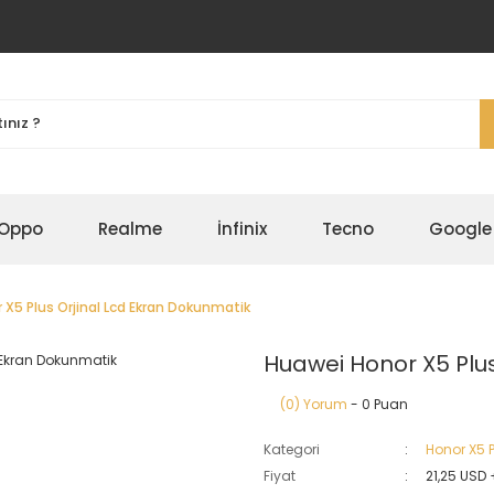
Oppo
Realme
İnfinix
Tecno
Google
X5 Plus Orjinal Lcd Ekran Dokunmatik
Huawei Honor X5 Plu
(0) Yorum
- 0 Puan
Kategori
Honor X5 
Fiyat
21,25 USD