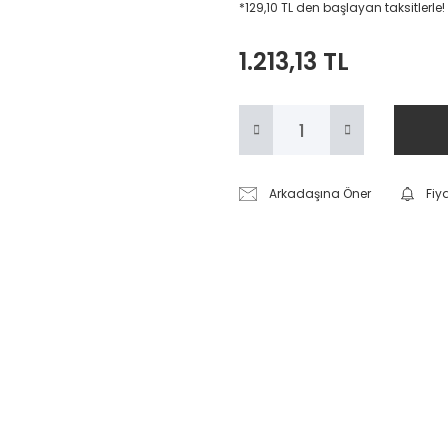
*129,10 TL den başlayan taksitlerle!
1.213,13 TL
Arkadaşına Öner
Fiy