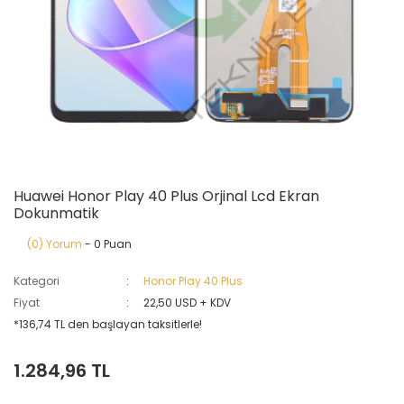
Huawei Honor Play 40 Plus Orjinal Lcd Ekran
Dokunmatik
(0) Yorum
- 0 Puan
Kategori
Honor Play 40 Plus
Fiyat
22,50 USD + KDV
*136,74 TL den başlayan taksitlerle!
1.284,96 TL