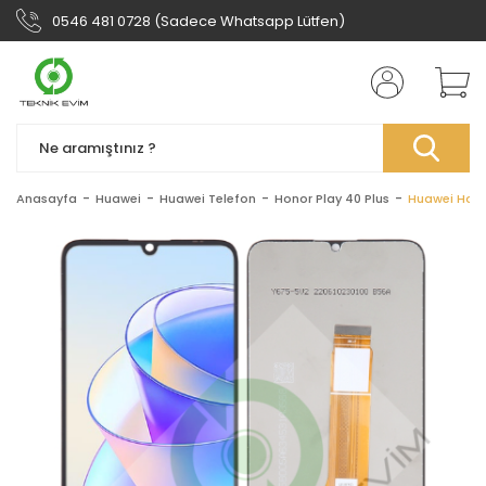
0546 481 0728 (Sadece Whatsapp Lütfen)
Anasayfa
Huawei
Huawei Telefon
Honor Play 40 Plus
Huawei Honor