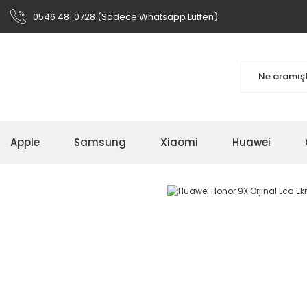
0546 481 0728 (Sadece Whatsapp Lütfen)
Apple
Samsung
Xiaomi
Huawei