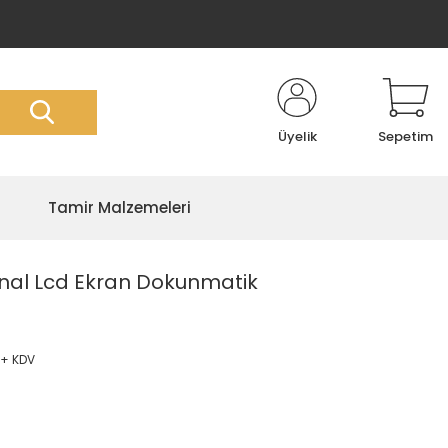
Üyelik
Sepetim
Tamir Malzemeleri
inal Lcd Ekran Dokunmatik
 + KDV
!