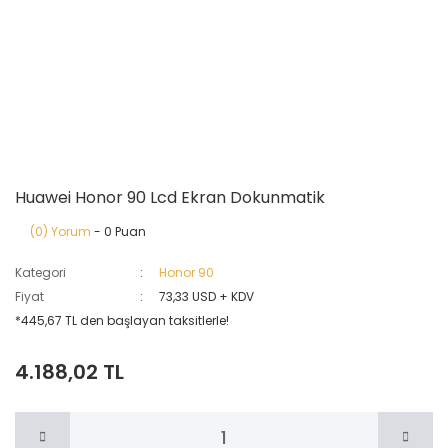
Huawei Honor 90 Lcd Ekran Dokunmatik
(0) Yorum
- 0 Puan
Kategori
Honor 90
Fiyat
73,33 USD + KDV
*445,67 TL den başlayan taksitlerle!
4.188,02 TL