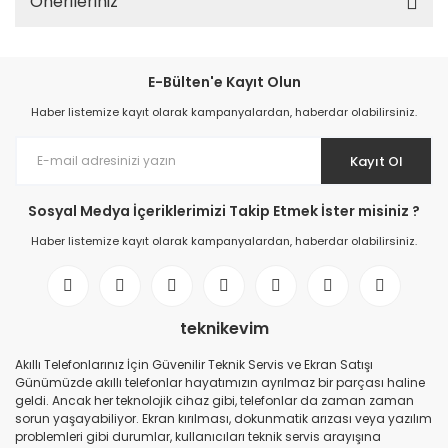
Önerileriniz
E-Bülten'e Kayıt Olun
Haber listemize kayıt olarak kampanyalardan, haberdar olabilirsiniz.
Kayıt Ol
Sosyal Medya İçeriklerimizi Takip Etmek İster misiniz ?
Haber listemize kayıt olarak kampanyalardan, haberdar olabilirsiniz.
teknikevim
Akıllı Telefonlarınız İçin Güvenilir Teknik Servis ve Ekran Satışı
Günümüzde akıllı telefonlar hayatımızın ayrılmaz bir parçası haline
geldi. Ancak her teknolojik cihaz gibi, telefonlar da zaman zaman
sorun yaşayabiliyor. Ekran kırılması, dokunmatik arızası veya yazılım
problemleri gibi durumlar, kullanıcıları teknik servis arayışına