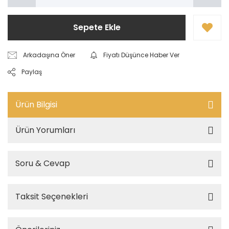
Sepete Ekle
Arkadaşına Öner
Fiyatı Düşünce Haber Ver
Paylaş
Ürün Bilgisi
Ürün Yorumları
Soru & Cevap
Taksit Seçenekleri