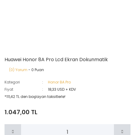
Huawei Honor 8A Pro Lcd Ekran Dokunmatik
(0) Yorum
- 0 Puan
Kategori
Honor 8A Pro
Fiyat
18,33 USD + KDV
*111,42 TL den başlayan taksitlerle!
1.047,00 TL