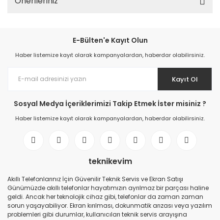
Önerileriniz
E-Bülten'e Kayıt Olun
Haber listemize kayıt olarak kampanyalardan, haberdar olabilirsiniz.
Kayıt Ol
Sosyal Medya İçeriklerimizi Takip Etmek İster misiniz ?
Haber listemize kayıt olarak kampanyalardan, haberdar olabilirsiniz.
teknikevim
Akıllı Telefonlarınız İçin Güvenilir Teknik Servis ve Ekran Satışı
Günümüzde akıllı telefonlar hayatımızın ayrılmaz bir parçası haline
geldi. Ancak her teknolojik cihaz gibi, telefonlar da zaman zaman
sorun yaşayabiliyor. Ekran kırılması, dokunmatik arızası veya yazılım
problemleri gibi durumlar, kullanıcıları teknik servis arayışına