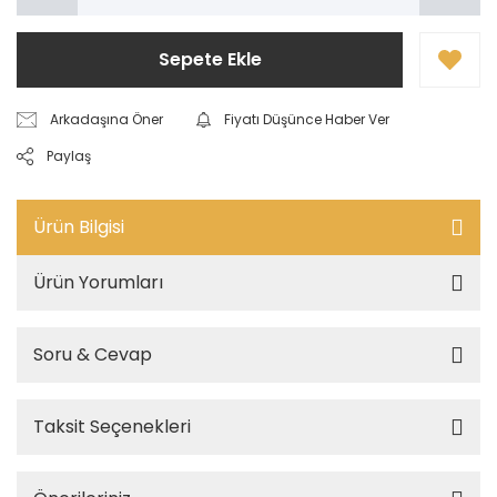
Sepete Ekle
Arkadaşına Öner
Fiyatı Düşünce Haber Ver
Paylaş
Ürün Bilgisi
Ürün Yorumları
Soru & Cevap
Taksit Seçenekleri