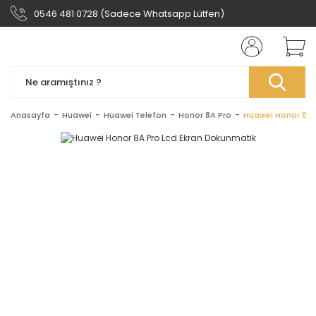
0546 481 0728 (Sadece Whatsapp Lütfen)
Anasayfa
Huawei
Huawei Telefon
Honor 8A Pro
Huawei Honor 8A 