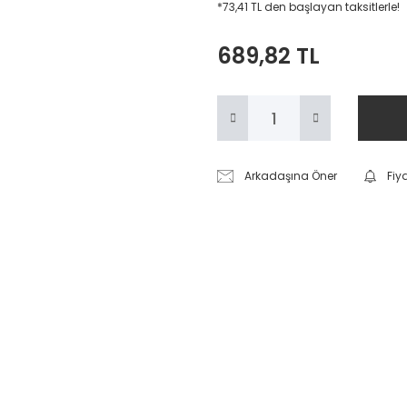
*73,41 TL den başlayan taksitlerle!
689,82 TL
Arkadaşına Öner
Fiy