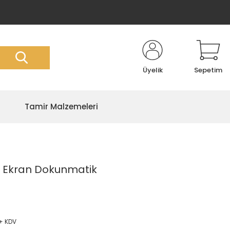
Üyelik
Sepetim
Tamir Malzemeleri
d Ekran Dokunmatik
 + KDV