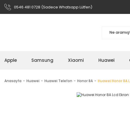
0546 481 0728 (Sadece Whatsapp Lütfen)
Apple
Samsung
Xiaomi
Huawei
Anasayfa
Huawei
Huawei Telefon
Honor 8A
Huawei Honor 8A 