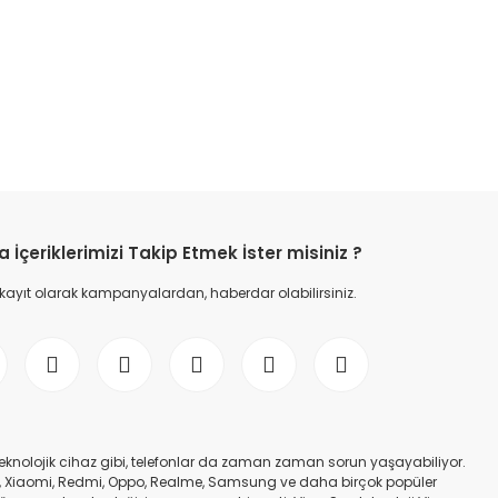
etebilirsiniz.
İçeriklerimizi Takip Etmek İster misiniz ?
 kayıt olarak kampanyalardan, haberdar olabilirsiniz.
er teknolojik cihaz gibi, telefonlar da zaman zaman sorun yaşayabiliyor.
nfinix, Xiaomi, Redmi, Oppo, Realme, Samsung ve daha birçok popüler