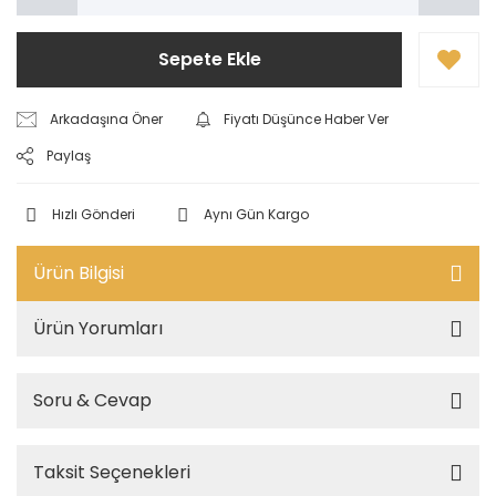
Sepete Ekle
Arkadaşına Öner
Fiyatı Düşünce Haber Ver
Paylaş
Hızlı Gönderi
Aynı Gün Kargo
Ürün Bilgisi
Ürün Yorumları
Soru & Cevap
Taksit Seçenekleri