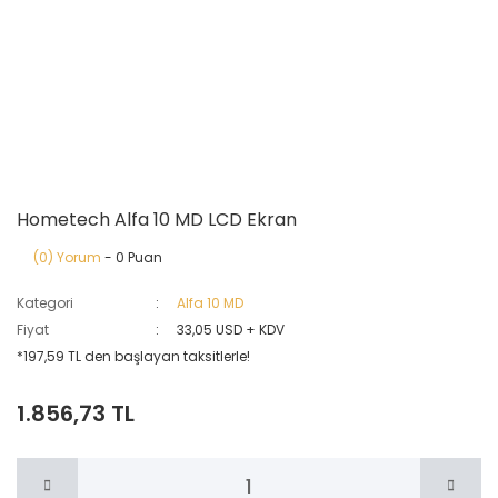
Hometech Alfa 10 MD LCD Ekran
(0) Yorum
- 0 Puan
Kategori
Alfa 10 MD
Fiyat
33,05 USD + KDV
*197,59 TL den başlayan taksitlerle!
1.856,73 TL