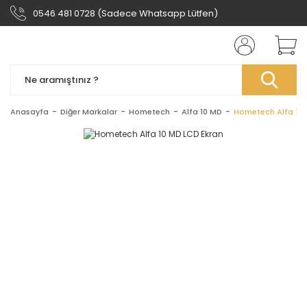
0546 481 0728 (Sadece Whatsapp Lütfen)
Anasayfa
Diğer Markalar
Hometech
Alfa 10 MD
Hometech Alfa 10 