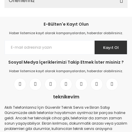
Önerileriniz
E-Bülten'e Kayıt Olun
Haber listemize kayıt olarak kampanyalardan, haberdar olabilirsiniz.
Kayıt Ol
Sosyal Medya İçeriklerimizi Takip Etmek İster misiniz ?
Haber listemize kayıt olarak kampanyalardan, haberdar olabilirsiniz.
teknikevim
Akıllı Telefonlarınız İçin Güvenilir Teknik Servis ve Ekran Satışı
Günümüzde akıllı telefonlar hayatımızın ayrılmaz bir parçası haline
geldi. Ancak her teknolojik cihaz gibi, telefonlar da zaman zaman
sorun yaşayabiliyor. Ekran kırılması, dokunmatik arızası veya yazılım
problemleri gibi durumlar, kullanıcıları teknik servis arayışına