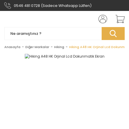
0546 481 0728 (Sadece Whatsapp Lütfen)
Anasayfa
Diğer Markalar
Hiking
Hiking A48 HK Orjinal Lcd Dokunmati