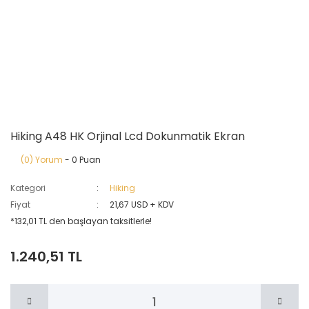
Hiking A48 HK Orjinal Lcd Dokunmatik Ekran
(0) Yorum
- 0 Puan
Kategori
Hiking
Fiyat
21,67 USD + KDV
*132,01 TL den başlayan taksitlerle!
1.240,51 TL