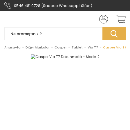
0546 481 0728 (Sadece Whatsapp Lütfen)
Anasayfa
Diğer Markalar
Casper
Tablet
Via T7
Casper Via T7 