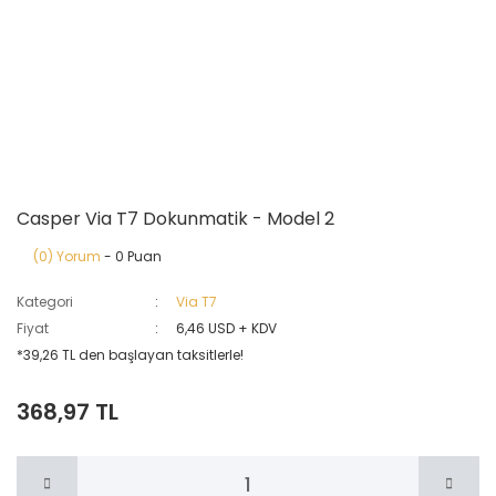
Casper Via T7 Dokunmatik - Model 2
(0) Yorum
- 0 Puan
Kategori
Via T7
Fiyat
6,46 USD + KDV
*39,26 TL den başlayan taksitlerle!
368,97 TL