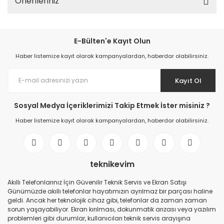
Önerileriniz
E-Bülten'e Kayıt Olun
Haber listemize kayıt olarak kampanyalardan, haberdar olabilirsiniz.
Kayıt Ol
Sosyal Medya İçeriklerimizi Takip Etmek İster misiniz ?
Haber listemize kayıt olarak kampanyalardan, haberdar olabilirsiniz.
teknikevim
Akıllı Telefonlarınız İçin Güvenilir Teknik Servis ve Ekran Satışı
Günümüzde akıllı telefonlar hayatımızın ayrılmaz bir parçası haline
geldi. Ancak her teknolojik cihaz gibi, telefonlar da zaman zaman
sorun yaşayabiliyor. Ekran kırılması, dokunmatik arızası veya yazılım
problemleri gibi durumlar, kullanıcıları teknik servis arayışına